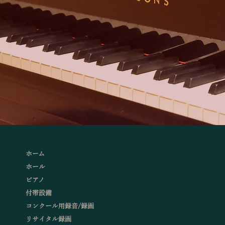
ホーム
ホール
ピアノ
付帯設備
コンクール用録音/録画
リサイタル録画