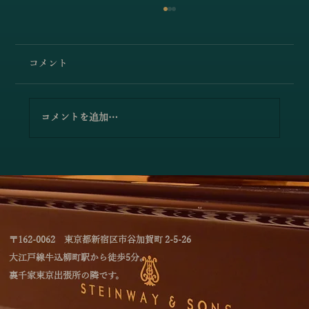
コメント
コメントを追加…
小澤佳奈＆小林史明「愛の挨拶／エルガ
ー」
〒162-0062 東京都新宿区市谷加賀町 2-5-26
大江戸線牛込柳町駅から徒歩5分。
裏千家東京出張所の隣です。