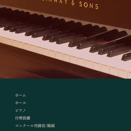
ホーム
ホール
ピアノ
付帯設備
コンクール用録音/録画