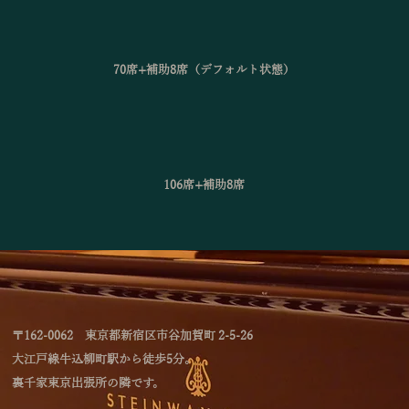
70席+補助8席（デフォルト状態）
106席+補助8席
〒162-0062 東京都新宿区市谷加賀町 2-5-26
大江戸線牛込柳町駅から徒歩5分。
裏千家東京出張所の隣です。