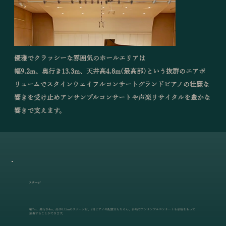
優雅でクラッシーな雰囲気のホールエリアは
幅9.2m、奥行き13.3m、天井高4.8m(最高部)という抜群のエアボ
リュームでスタインウェイフルコンサートグランドピアノの壮麗な
響きを受け止めアンサンブルコンサートや声楽リサイタルを豊かな
響きで支えます。
ステージ
幅7m、奥行き4m、高さ0.15mのステージは、2台ピアノの配置はもちろん、合唱やアンサンブルコンサートも余裕をもって
演奏することができます。