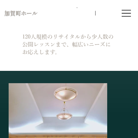
加賀町ホール
120人規模のリサイタルから少人数の
公開レッスンまで、幅広いニーズに
お応えします。