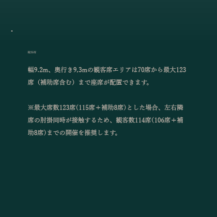
観客席
幅9.2m、奥行き9,3mの観客席エリアは70席から最大123
席（補助席含む）まで座席が配置できます。
※最大席数123席(115席＋補助8席)とした場合、左右隣
席の肘掛同時が接触するため、観客数114席(106席＋補
助8席)までの開催を推奨します。