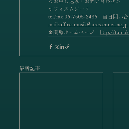
＜お申し込み・お問い合わせ＞
オフィスムジーク　
tel/fax 06-7505-2436　当日問い合
mail:
office-musik@ares.eonet.ne.jp
金関環ホームページ　
http://tamak
最新記事