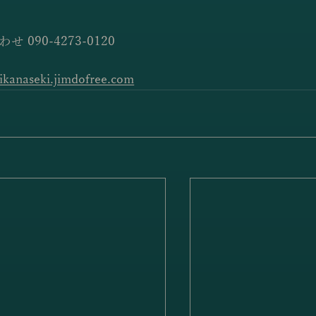
わせ 090-4273-0120
ikanaseki.jimdofree.com