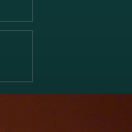
「ブラーム
ソナタ 第1
 雨の歌」