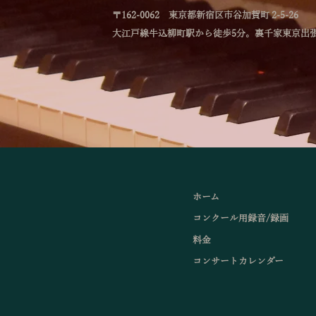
〒162-0062 東京都新宿区市谷加賀町 2-5-26
大江戸線牛込柳町駅から徒歩5分。裏千家東京出
ホーム
コンクール用録音/録画
料金
コンサートカレンダー