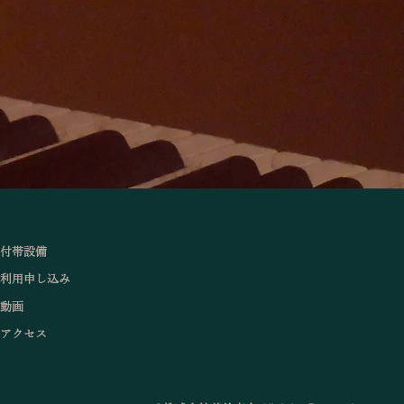
付帯設備
利用申し込み
動画
アクセス