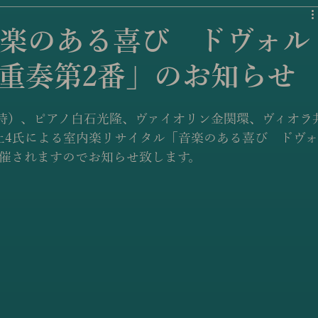
楽のある喜び ドヴォル
重奏第2番」のお知らせ
開場17時）、ピアノ白石光隆、ヴァイオリン金関環、ヴィオラ
上4氏による室内楽リサイタル「音楽のある喜び　ドヴ
開催されますのでお知らせ致します。