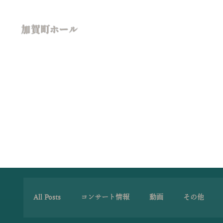
加賀町ホール
All Posts
コンサート情報
動画
その他