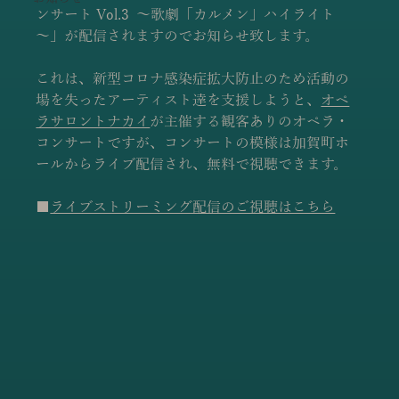
ンサート Vol.3  ～歌劇「カルメン」ハイライト
～」が配信されますのでお知らせ致します。
これは、新型コロナ感染症拡大防止のため活動の
場を失ったアーティスト達を支援しようと
、
オペ
ラサロントナカイ
が
主催する観客ありのオペラ・
コンサートですが、コンサートの模様は加賀町ホ
ールからライブ配信され、無料で視聴できます。
■
ライブストリーミング配信のご視聴はこちら