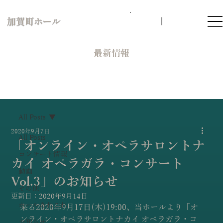
加賀町ホール
​最新情報
All Posts
2020年9月7日
All Posts
「オンライン・オペラサロントナ
コンサート情報
カイ オペラガラ・コンサート
動画
Vol.3」のお知らせ
その他
更新日：
2020年9月14日
ホールあれこれ
来る2020年9月17日(木)19:00、当ホールより「オ
ンライン・オペラサロントナカイ オペラガラ・コ
お知らせ