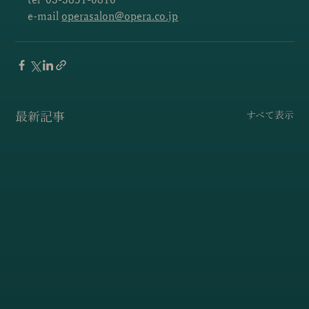
tel  03-3851-0810
e-mail 
operasalon@opera.co.jp
最新記事
すべて表示