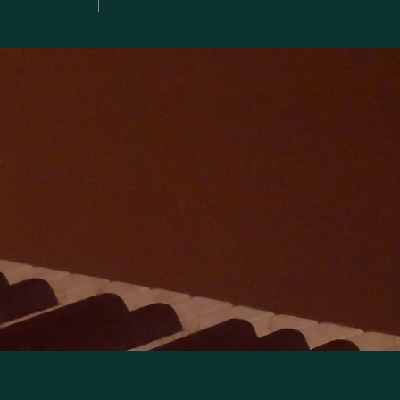
ザアカデミ
念コンサー