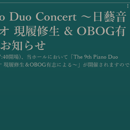
no Duo Concert 〜日藝音
 現履修生 & OBOG有
お知らせ
7:40開場)、当ホールにおいて「The 9th Piano Duo 
デュオ 現履修生＆OBOG有志による〜」が開催されますので