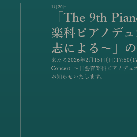
1月20日
「The 9th Pia
楽科ピアノデュオ
志による〜」の
来たる2026年2月15日(日)17:50(1
Concert  〜日藝音楽科ピアノ
お知らせいたします。