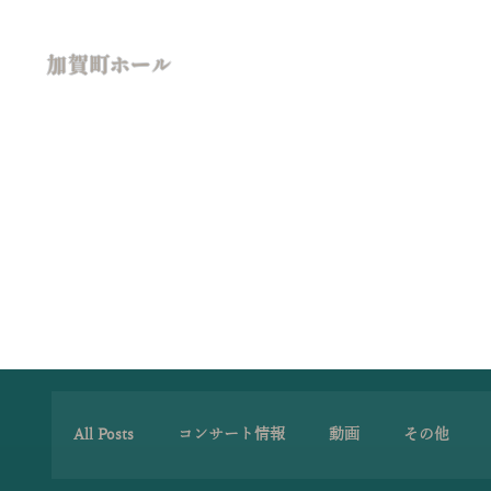
加賀町ホール
All Posts
コンサート情報
動画
その他