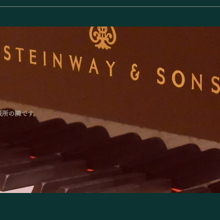
4つのテイストのミルフィ
「スイス・アロー
ユによるジョイントコンサ
ー受賞者による記
ト」のお知らせ
ト」のお知らせ
張所の隣です。