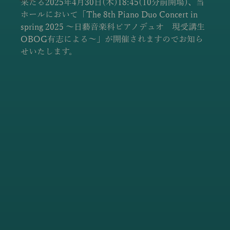
来たる2025年4月30日(木)18:45(10分前開場)、当
ホールにおいて「The 8th Piano Duo Concert in 
spring 2025 〜日藝音楽科ピアノデュオ　現受講生
OBOG有志による〜」が開催されますのでお知ら
せいたします。