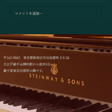
コメントを追加…
「4つのテイストのミルフィーユによるジ
ョイントコンサート」のお知らせ
〒162-0062 東京都新宿区市谷加賀町 2-5-26
大江戸線牛込柳町駅から徒歩5分。
裏千家東京出張所の隣です。