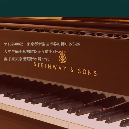
「4つのテイストのミルフィーユによるジ
ョイントコンサート」のお知らせ
〒162-0062 東京都新宿区市谷加賀町 2-5-26
大江戸線牛込柳町駅から徒歩5分。
裏千家東京出張所の隣です。