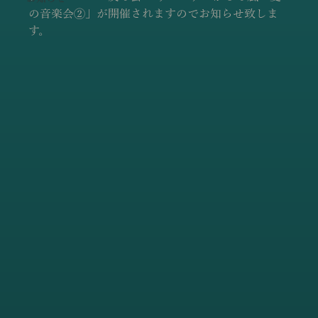
の音楽会②」が開催されますのでお知らせ致しま
す。