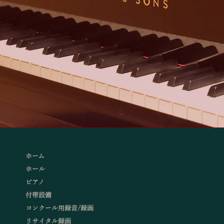
ホーム
ホール
ピアノ
付帯設備
コンクール用録音/録画
リサイタル録画