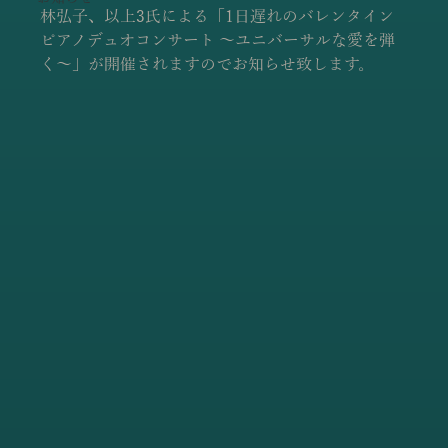
林弘子、以上3氏による「1日遅れのバレンタイン 
ピアノデュオコンサート ～ユニバーサルな愛を弾
く～」が開催されますのでお知らせ致します。