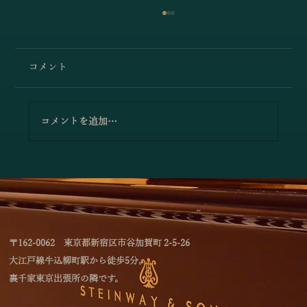
コメント
コメントを追加…
「4つのテイストのミルフィーユによるジ
ョイントコンサート」のお知らせ
〒162-0062 東京都新宿区市谷加賀町 2-5-26
大江戸線牛込柳町駅から徒歩5分。
裏千家東京出張所の隣です。