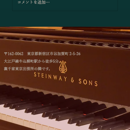
コメントを追加…
「4つのテイストのミルフィーユによるジ
ョイントコンサート」のお知らせ
〒162-0062 東京都新宿区市谷加賀町 2-5-26
大江戸線牛込柳町駅から徒歩5分。
裏千家東京出張所の隣です。