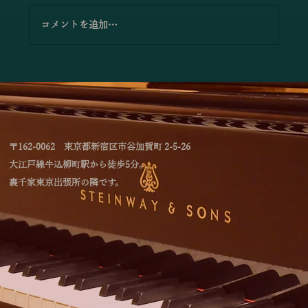
コメントを追加…
「4つのテイストのミルフィーユによるジ
ョイントコンサート」のお知らせ
〒162-0062 東京都新宿区市谷加賀町 2-5-26
大江戸線牛込柳町駅から徒歩5分。
裏千家東京出張所の隣です。