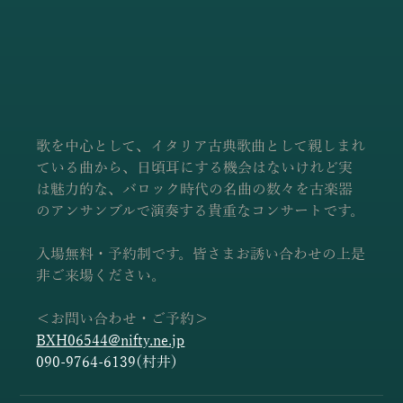
歌を中心として、イタリア古典歌曲として親しまれ
ている曲から、日頃耳にする機会はないけれど実
は魅力的な、バロック時代の名曲の数々を古楽器
のアンサンブルで演奏する貴重なコンサートです。
入場無料・予約制です。皆さまお誘い合わせの上是
非ご来場ください。
＜お問い合わせ・ご予約＞
BXH06544@nifty.ne.jp
090-9764-6139(村井)