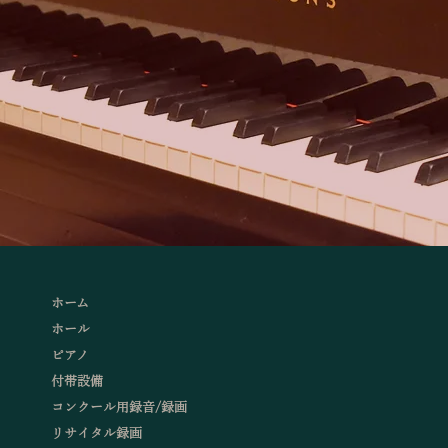
ホーム
ホール
ピアノ
付帯設備
コンクール用録音/録画
リサイタル録画