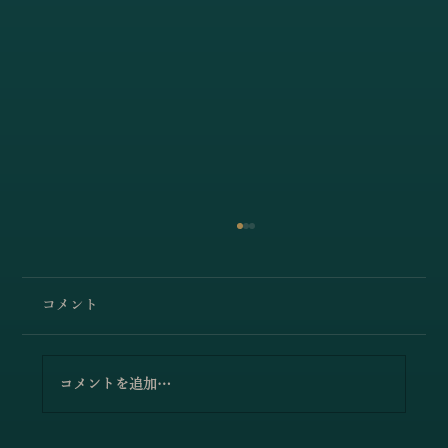
コメント
コメントを追加…