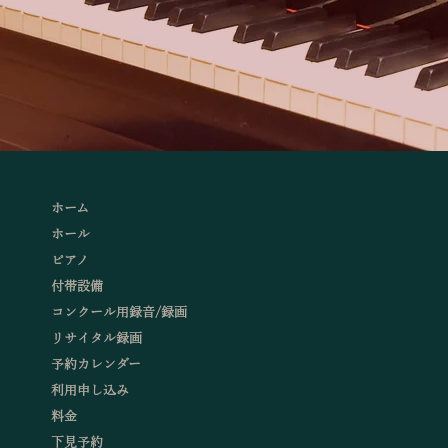
ホーム
ホール
ピアノ
付帯設備
コンクール用録音/録画
リサイタル録画
予約カレンダー
利用申し込み
料金
下見予約