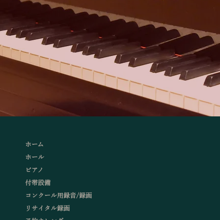
ホーム
ホール
ピアノ
付帯設備
コンクール用録音/録画
リサイタル録画