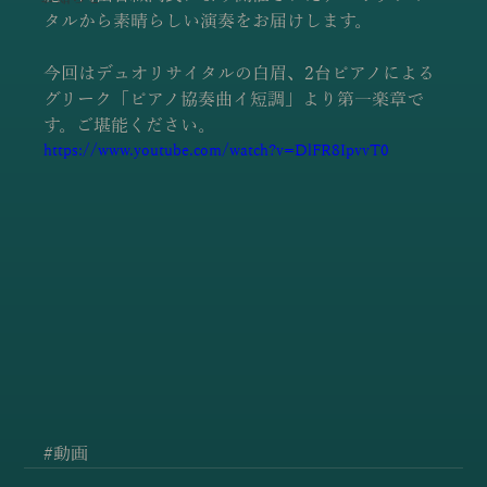
タルから素晴らしい演奏をお届けします。
今回はデュオリサイタルの白眉、2台ピアノによる
グリーク「ピアノ協奏曲イ短調」より第一楽章で
す。ご堪能ください。
https://www.youtube.com/watch?v=DlFR8IpvvT0
#動画