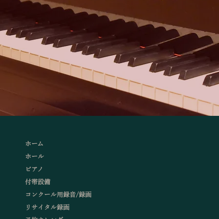
ホーム
ホール
ピアノ
付帯設備
コンクール用録音/録画
リサイタル録画