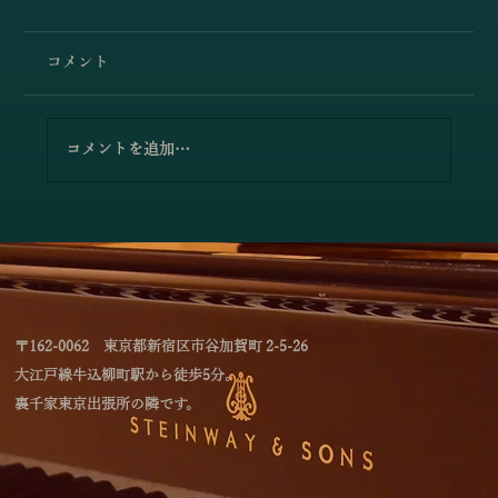
コメント
コメントを追加…
小澤佳奈＆小林史明「愛の挨拶／エルガ
ー」
〒162-0062 東京都新宿区市谷加賀町 2-5-26
大江戸線牛込柳町駅から徒歩5分。
裏千家東京出張所の隣です。