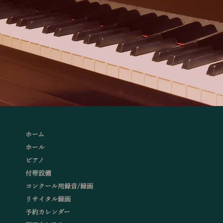
ホーム
ホール
ピアノ
付帯設備
コンクール用録音/録画
リサイタル録画
予約カレンダー