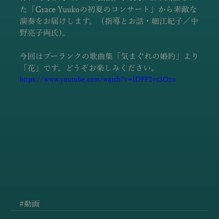
た「Grace Yuukoの初夏のコンサート」から素敵な
演奏をお届けします。（指導とお話・細江紀子／中
野亮子両氏)。
今回はプーランクの歌曲集「気まぐれの婚約」より
「花」です。どうぞお楽しみください。
https://www.youtube.com/watch?v=IDFF2vc3Ozo
#動画