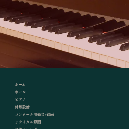
ホーム
ホール
ピアノ
付帯設備
コンクール用録音/録画
リサイタル録画