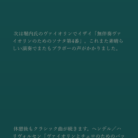
 次は堀内氏のヴァイオリンでイザイ「無伴奏ヴァ
イオリンのためのソナタ第4番」。これまた素晴ら
しい演奏でまたもブラボーの声がかかりました。
 休憩後もクラシック曲が続きます。ヘンデル／ハ
リヴォルセン「ヴァイオリンとチェロのためのパッ