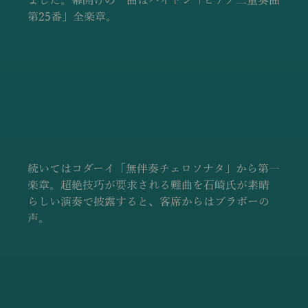
ました。幕開けの一曲はハイドン「ピアノ三重奏曲
第25番」全楽章。
続いてはコダーイ「無伴奏チェロソナタ」から第一
楽章。超絶技巧が要求される難曲を石崎氏が素晴
らしい演奏で披露すると、客席からはブラボーの
声。