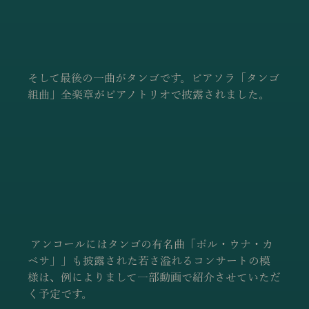
そして最後の一曲がタンゴです。ピアソラ「タンゴ
組曲」全楽章がピアノトリオで披露されました。
 アンコールにはタンゴの有名曲「ポル・ウナ・カ
ベサ」」も披露された若さ溢れるコンサートの模
様は、例によりまして一部動画で紹介させていただ
く予定です。