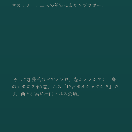
サカリア」。二人の熱演にまたもブラボー。
 そして加藤氏のピアノソロ。なんとメシアン「鳥
のカタログ第7巻」から「13番ダイシャクシギ」で
す。曲と演奏に圧倒される会場。