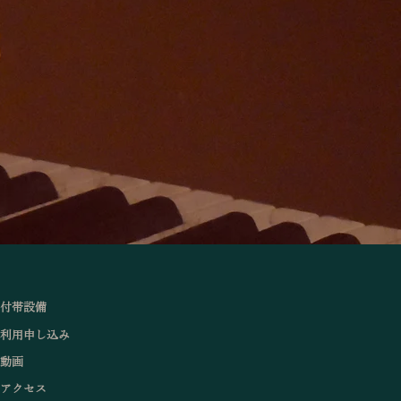
付帯設備
利用申し込み
動画
アクセス