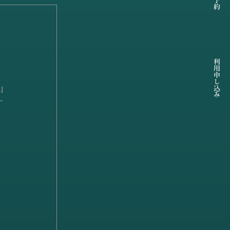
利用申し込み
山
す