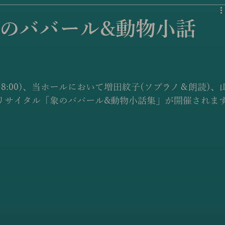
のババール&動物小話
(開場18:00)、当ホールにおいて増田紋子(ソプラノ＆朗読)、
るリサイタル「象のババール&動物小話集」が開催されま