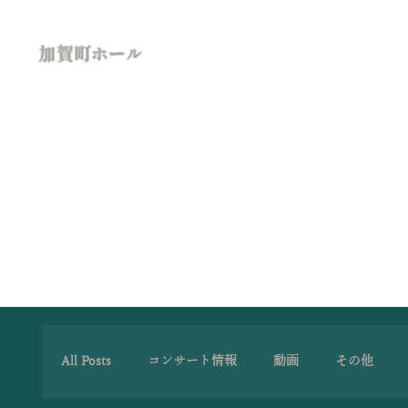
加賀町ホール
All Posts
コンサート情報
動画
その他