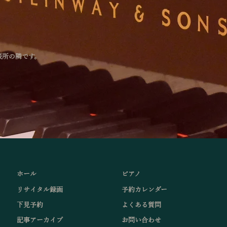
張所の隣です。
ホール
ピアノ
リサイタル録画
予約カレンダー
下見予約
よくある質問
記事アーカイブ
お問い合わせ