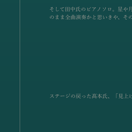
そして田中氏のピアノソロ。星や
のまま全曲演奏かと思いきや、そ
ステージの戻った髙本氏、「見上