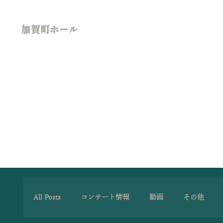
加賀町ホール
All Posts
コンサート情報
動画
その他