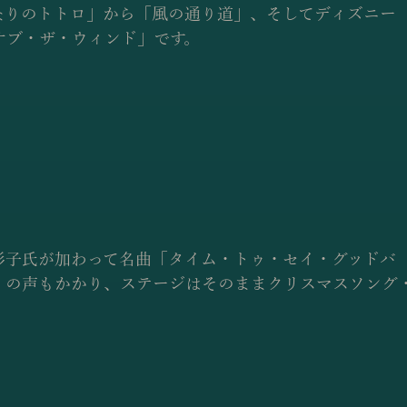
なりのトトロ」から「風の通り道」、そしてディズニー
オブ・ザ・ウィンド」です。
彩子氏が加わって名曲「タイム・トゥ・セイ・グッドバ
」の声もかかり、ステージはそのままクリスマスソング