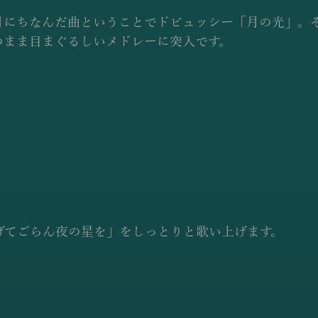
月にちなんだ曲ということでドビュッシー「月の光」。
のまま目まぐるしいメドレーに突入です。
げてごらん夜の星を」をしっとりと歌い上げます。