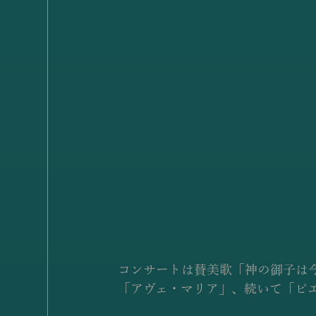
コンサートは賛美歌「神の御子は
「アヴェ・マリア」、続いて「ピ