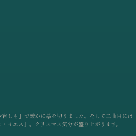
今宵しも」で厳かに幕を切りました。そして二曲目には
エ・イエス」。クリスマス気分が盛り上がります。