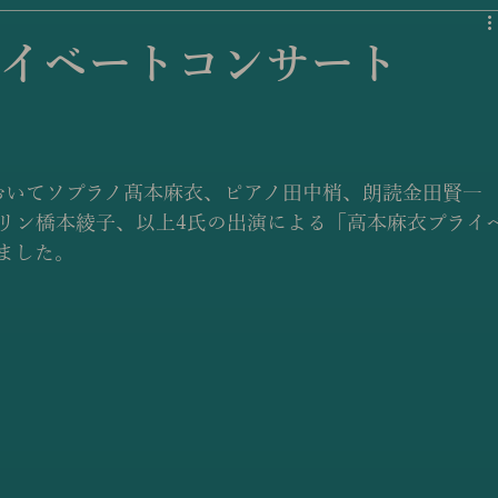
イベートコンサート
ルにおいてソプラノ髙本麻衣、ピアノ田中梢、朗読金田賢一
リン橋本綾子、以上4氏の出演による「高本麻衣プライ
れました。