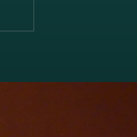
「ブラーム
ソナタ 第1
 雨の歌」