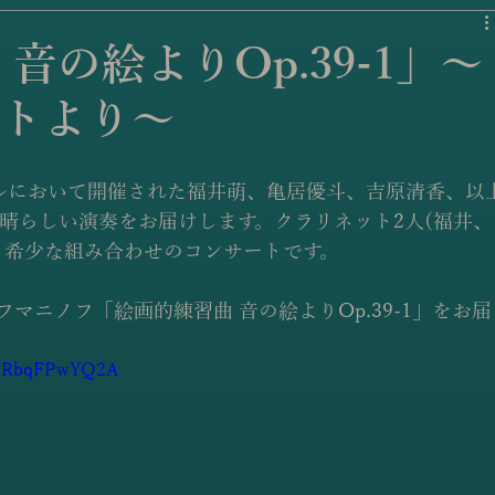
音の絵よりOp.39-1」〜
トより〜
ホールにおいて開催された福井萌、亀居優斗、吉原清香、以
晴らしい演奏をお届けします。クラリネット2人(福井、
う希少な組み合わせのコンサートです。
フマニノフ「絵画的練習曲 音の絵よりOp.39-1」をお届
=WRbqFPwYQ2A