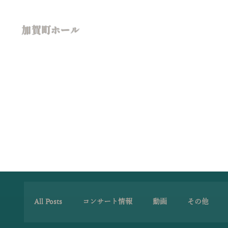
加賀町ホール
All Posts
コンサート情報
動画
その他