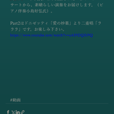
サートから、素晴らしい演奏をお届けします。（ピ
アノ伴奏小島好弘氏）。
Part2はドニゼッティ「愛の妙薬」より二重唱「ラ
ララ」です。お楽しみ下さい。
https://www.youtube.com/watch?v=uAS9DQihl9Q
#動画