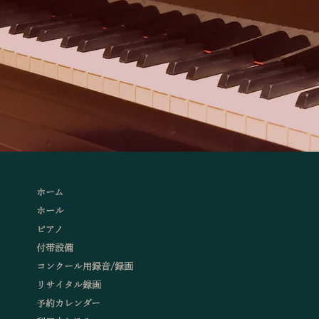
ホーム
ホール
ピアノ
付帯設備
コンクール用録音/録画
リサイタル録画
予約カレンダー