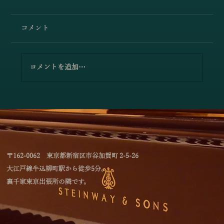
コメント
コメントを追加…
小澤佳奈＆小林史明「愛の挨拶／エルガ
ー」
〒162-0062 東京都新宿区市谷加賀町 2-5-26
大江戸線牛込柳町駅から徒歩5分。
裏千家東京出張所の隣です。