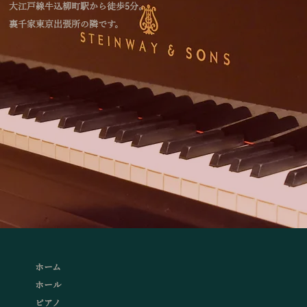
大江戸線牛込柳町駅から徒歩5分。
裏千家東京出張所の隣です。
ホーム
ホール
ピアノ