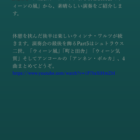
ィーンの風」から、素晴らしい演奏をご紹介しま
す。
休憩を挟んだ後半は楽しいウィンナ・ワルツが続
きます。演奏会の最後を飾るPart5はシュトラウス
二世。「ウィーン風」｢町と田舎」「ウィーン気
質」そしてアンコールの「アンネン・ポルカ」、4
曲まとめてどうぞ。
https://www.youtube.com/watch?v=1F7hsXiHmZM