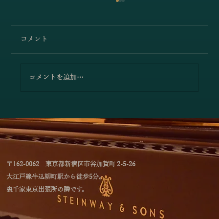
コメント
コメントを追加…
小澤佳奈＆小林史明「愛の挨拶／エルガ
ー」
〒162-0062 東京都新宿区市谷加賀町 2-5-26
大江戸線牛込柳町駅から徒歩5分。
裏千家東京出張所の隣です。