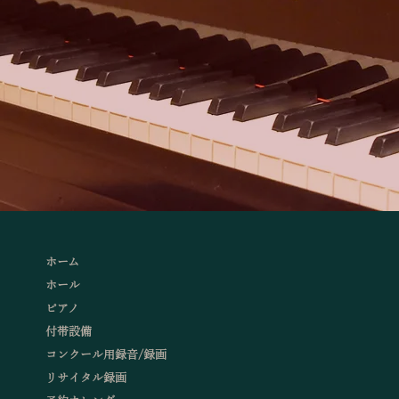
ホーム
ホール
ピアノ
付帯設備
コンクール用録音/録画
リサイタル録画