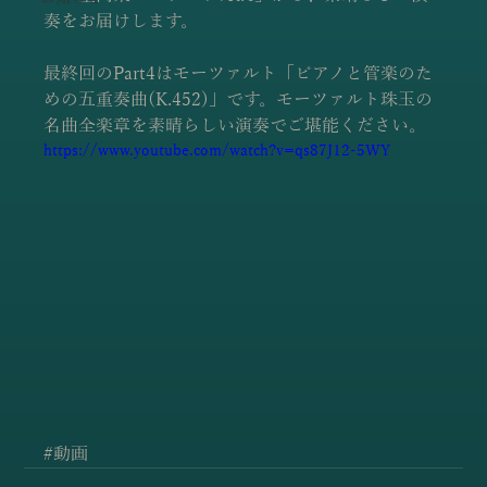
奏をお届けします。
最終回のPart4はモーツァルト「ピアノと管楽のた
めの五重奏曲(K.452)」です。モーツァルト珠玉の
名曲全楽章を素晴らしい演奏でご堪能ください。
https://www.youtube.com/watch?v=qs87J12-5WY
#動画