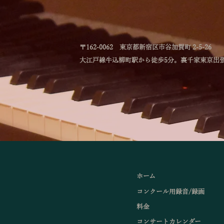
〒162-0062 東京都新宿区市谷加賀町 2-5-26
大江戸線牛込柳町駅から徒歩5分。裏千家東京出
ホーム
コンクール用録音/録画
料金
コンサートカレンダー