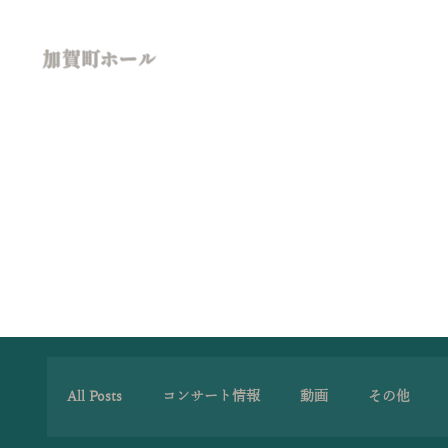
加賀町ホール
All Posts
コンサート情報
動画
その他