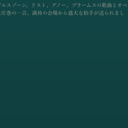
デルスゾーン、リスト、グノー、ブラームスの歌曲とオペ
は圧巻の一言。満員の会場から盛大な拍手が送られまし