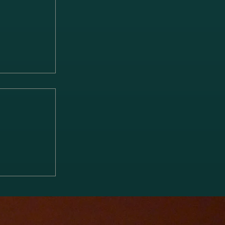
「ブラーム
ソナタ 第1
 雨の歌」