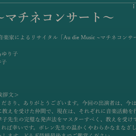
sik 〜マチネコンサート〜
家によるリサイタル「Au die Music ~マチネコンサ
島ゆり子
香子
挨拶文＞
お越しくださり、ありがとうございます。今回の出演者は、今
に教えを受けた仲間で、現在は、それぞれに音楽活動を
孝子先生の完璧な発声法をマスターすべく、教えを受け
きれば幸いです。ボレン先生の温かくやわらかなまなざ