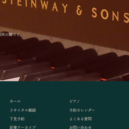
張所の隣です。
ホール
ピアノ
リサイタル録画
予約カレンダー
下見予約
よくある質問
記事アーカイブ
お問い合わせ