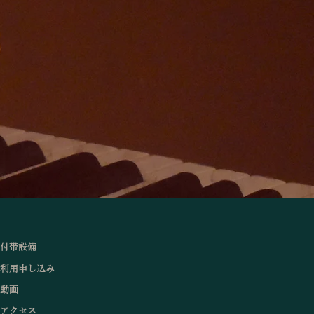
付帯設備
利用申し込み
動画
アクセス