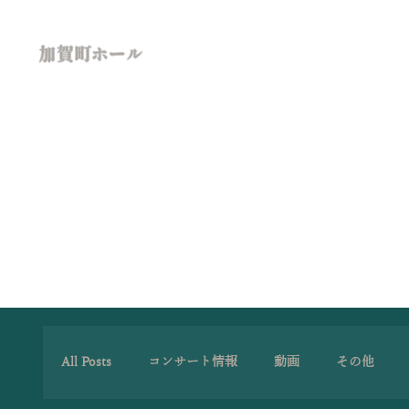
加賀町ホール
All Posts
コンサート情報
動画
その他