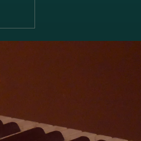
「ブラーム
ソナタ 第1
 雨の歌」