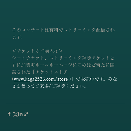
このコンサートは有料でストリーミング配信され
ます。
＜チケットのご購入は＞
シートチケット、ストリーミング視聴チケットと
もに加賀町ホールホーページにこのほど新たに開
設された「チケットストア
(
www.kaga2526.com/store
 )」で販売中です。みな
さま奮ってご来場/ご視聴ください。