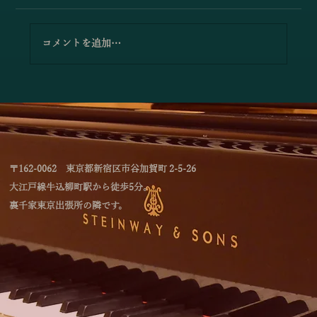
コメントを追加…
小澤佳奈＆小林史明「愛の挨拶／エルガ
ー」
〒162-0062 東京都新宿区市谷加賀町 2-5-26
大江戸線牛込柳町駅から徒歩5分。
裏千家東京出張所の隣です。