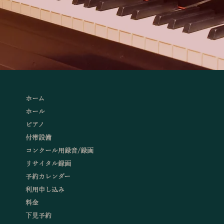
ホーム
ホール
ピアノ
付帯設備
コンクール用録音/録画
リサイタル録画
予約カレンダー
利用申し込み
料金
下見予約