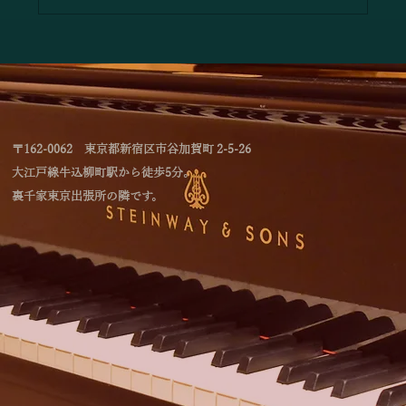
「林綾乃＆野川かおる 2台ピアノリサイタ
ル Deux piano －対話と共鳴―」のお知
らせ
〒162-0062 東京都新宿区市谷加賀町 2-5-26
大江戸線牛込柳町駅から徒歩5分。
裏千家東京出張所の隣です。