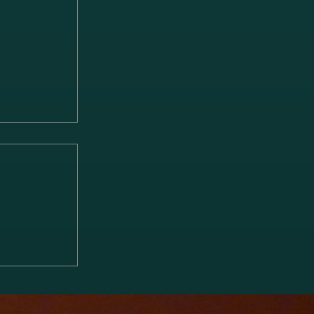
「ブラーム
ソナタ 第1
 雨の歌」