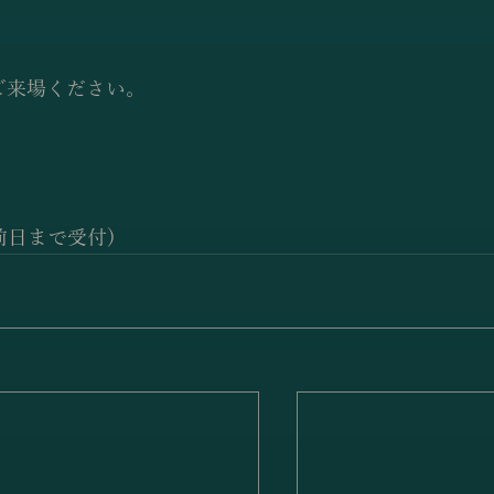
ご来場ください。
せは前日まで受付)