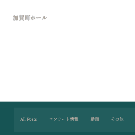
加賀町ホール
All Posts
コンサート情報
動画
その他