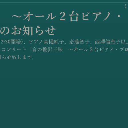
 〜オール２台ピアノ・
のお知らせ
00(12:30開場)、ピアノ高樋純子、斎藤智子、西澤佳恵子以
るコンサート「音の贅沢三昧　〜オール２台ピアノ・プ
知らせ致します。