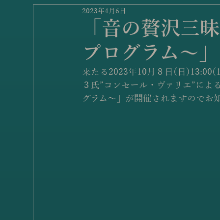
2023年4月6日
「音の贅沢三昧
プログラム〜」
来たる2023年10月８日(日)13:
３氏”コンセール・ヴァリエ”によ
グラム〜」が開催されますのでお