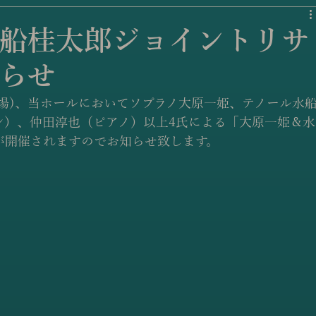
船桂太郎ジョイントリサ
らせ
3:30開場)、当ホールにおいてソプラノ大原一姫、テノール水
ン）、仲田淳也（ピアノ）以上4氏による「大原一姫＆水
が開催されますのでお知らせ致します。