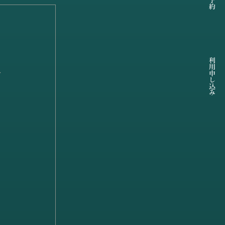
利用申し込み
船