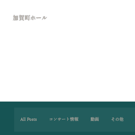
加賀町ホール
All Posts
コンサート情報
動画
その他