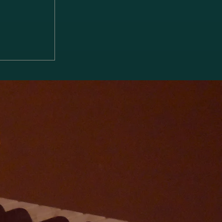
る 2台ピ
x piano
のお知らせ