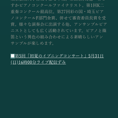
すかピアノコンクールファイナリスト。第1回K二
重奏コンクール最高位。第27回彩の国・埼玉ピア
ノコンクールF部門金賞、併せて審査委員長賞を受
賞。様々な演奏会に出演する他、アンサンブルピア
ニストとしても広く活動されています。ピアノと篠
笛という異色の組み合わせによる素晴らしいアン
サンブルが楽しめます。
■
第5回「初夏のイブニングコンサート」5月31日
(日)16時00分ライブ配信ずみ