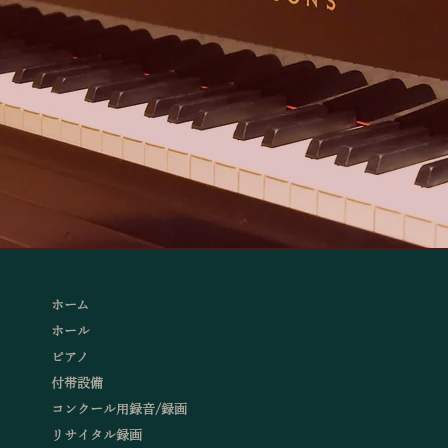
ホーム
ホール
ピアノ
付帯設備
コンクール用録音/録画
リサイタル録画