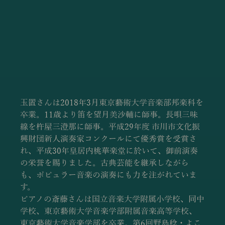
玉置さんは2018年3月東京藝術大学音楽部邦楽科を
卒業。11歳より笛を望月美沙輔に師事。長唄三味
線を杵屋三澄那に師事。平成29年度 市川市文化振
興財団新人演奏家コンクールにて優秀賞を受賞さ
れ、平成30年皇居内桃華楽堂に於いて、御前演奏
の栄誉を賜りました。古典芸能を継承しながら
も、ポピュラー音楽の演奏にも力を注がれていま
す。
ピアノの斎藤さんは国立音楽大学附属小学校、同中
学校、東京藝術大学音楽学部附属音楽高等学校、
東京藝術大学音楽学部を卒業。第6回野島稔・よこ