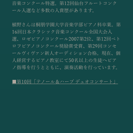
音楽コンクール特選。第12回仙台フルートコンク
ール入選など多数の入賞歴があります。
植野さんは桐朋学園大学音楽学部ピアノ科卒業。第
16回日本クラシック音楽コンクール全国大会入
選、ロゼピアノコンクール2007第2位、第12回ペト
ロフピアノコンクール奨励賞受賞、第29回コンセ
ールヴィヴァン新人オーディション合格。現在、個
人経営するピアノ教室にて50名以上の生徒へピア
ノ指導を行うとともに、演奏活動を行っています。
■第10回「テノール＆ハープ デュオコンサート」