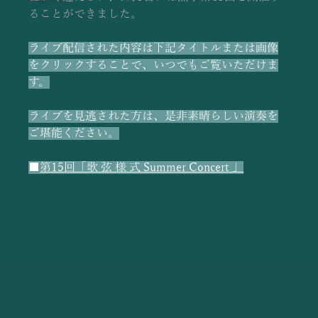
ることができました。
ライブ配信された内容は下記タイトルまたは画像
をクリックすることで、いつでもご覧いただけま
す。
ライブを見逃された方は、是非素晴らしい演奏を
ご堪能ください。
■
第15回「歌 弦 様 式 Summer Concert 」