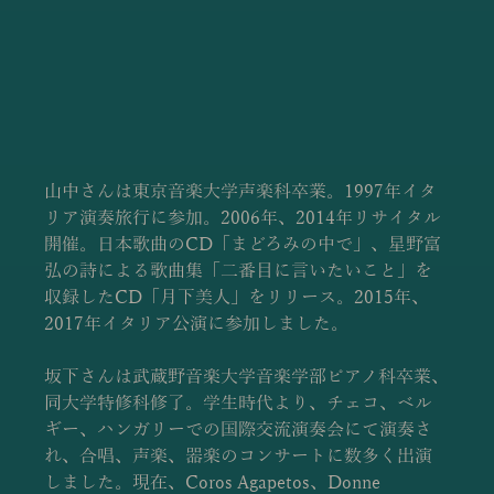
山中さんは東京音楽大学声楽科卒業。1997年イタ
リア演奏旅行に参加。2006年、2014年リサイタル
開催。日本歌曲のCD「まどろみの中で」、星野富
弘の詩による歌曲集「二番目に言いたいこと」を
収録したCD「月下美人」をリリース。2015年、
2017年イタリア公演に参加しました。
坂下さんは武蔵野音楽大学音楽学部ピアノ科卒業、
同大学特修科修了。学生時代より、チェコ、ベル
ギー、ハンガリーでの国際交流演奏会にて演奏さ
れ、合唱、声楽、器楽のコンサートに数多く出演
しました。現在、Coros Agapetos、Donne 