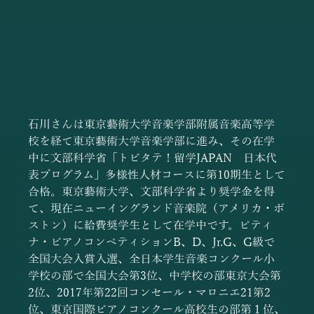
石川さんは東京藝術大学音楽学部附属音楽高等学
校を経て東京藝術大学音楽学部に進み、その在学
中に文部科学省「トビタテ！留学JAPAN　日本代
表プログラム」多様性人材コースに第10期生として
合格。東京藝術大学、文部科学省より奨学金を得
て、現在ニューイングランド音楽院（アメリカ・ボ
ストン）に給費奨学生として在学中です。ピティ
ナ・ピアノコンペティションB、D、Jr.G、G級で
全国大会入賞入選、全日本学生音楽コンクール小
学校の部で全国大会第3位、中学校の部東京大会第
2位、2017年第22回コンセール・マロニエ21第2
位、東京国際ピアノコンクール高校生の部第１位、