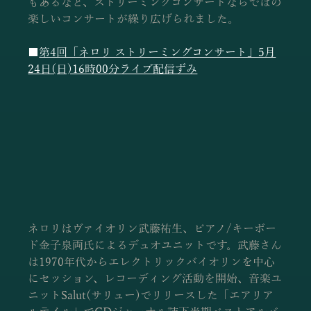
もあるなど、ストリーミングコンサートならではの
楽しいコンサートが繰り広げられました。
■
第4回「ネロリ ストリーミングコンサート」5月
24日(日)16時00分ライブ配信ずみ
ネロリはヴァイオリン武藤祐生、ピアノ/キーボー
ド金子泉両氏によるデュオユニットです。武藤さん
は1970年代からエレクトリックバイオリンを中心
にセッション、レコーディング活動を開始、音楽ユ
ニットSalut(サリュー)でリリースした「エアリア