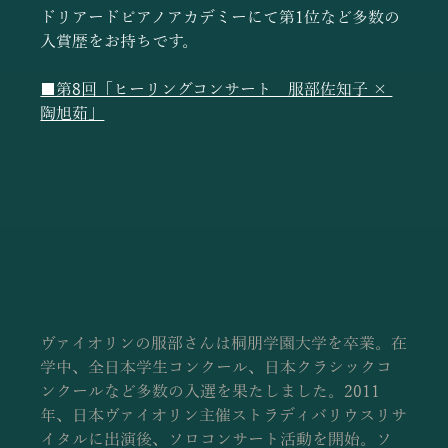
ドリアードピアノアカデミーにて第1位など多数の
入賞歴をお持ちです。
■第8回「ヒーリングコンサート　服部佐知子 × 
陶旭茹」
ヴァイオリンの服部さんは桐朋学園大学を卒業。在
学中、全日本学生コンクール、日本クラシックコ
ンクールなど多数の入選を果たしました。2011
年、日本ヴァイオリン主催ストラディバリウスリサ
イタルに出演後、ソロコンサート活動を開始。ソ