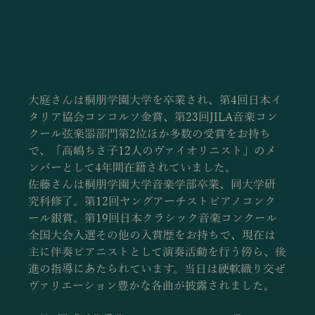
大庭さんは桐朋学園大学を卒業され、第4回日本イ
タリア協会コンコルソ金賞、第23回JILA音楽コン
クール弦楽器部門第2位ほか多数の受賞をお持ち
で、「高嶋ちさ子12人のヴァイオリニスト」のメ
ンバーとして4年間在籍されていました。
佐藤さんは桐朋学園大学音楽学部卒業、同大学研
究科修了。第12回ヤングアーチストピアノコンク
ール銀賞。第19回日本クラシック音楽コンクール
全国大会入選その他の入賞歴をお持ちで、現在は
主に伴奏ピアニストとして演奏活動を行う傍ら、後
進の指導にあたられています。当日は硬軟織り交ぜ
ヴァリエーション豊かな各曲が披露されました。 