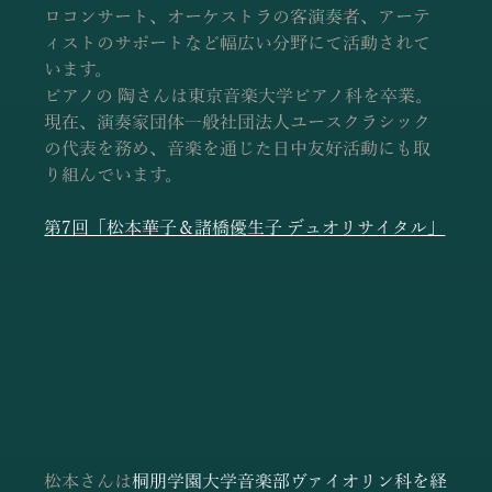
ロコンサート、オーケストラの客演奏者、アーテ
ィストのサポートなど幅広い分野にて活動されて
います。
ピアノの 陶さんは東京音楽大学ピアノ科を卒業。
現在、演奏家団体一般社団法人ユースクラシック
の代表を務め、音楽を通じた日中友好活動にも取
り組んでいます。
第7回「松本華子＆諸橋優生子 デュオリサイタル」
松本さんは
桐朋学園大学音楽部ヴァイオリン科を経