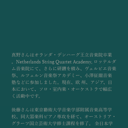
真野さんはオランダ・デンハーグ王立音楽院卒業 
。Netherlands String Quartet Academy, ロッテルダ
ム音楽院にて、さらに研鑽を積み、ヴェルビエ音楽
祭、ルツェルン音楽祭アカデミー、小澤征爾音楽
塾などに参加しました。現在、欧 州、アジア、日
本において、ソロ・室内楽・オーケストラで幅広
く活動中です。
後藤さんは東京藝術大学音楽学部附属音楽高等学
校、同大器楽科ピアノ専攻を経て、オーストリア・
グラーツ国立芸術大学修士課程を修了。 全日本学