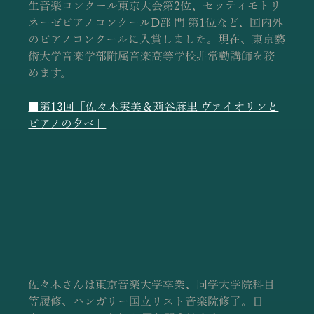
生音楽コンクール東京大会第2位、セッティモトリ
ネーゼピアノコンクールD部 門 第1位など、国内外
のピアノコンクールに入賞しました。現在、東京藝
術大学音楽学部附属音楽高等学校非常勤講師を務
めます。
■第13回「佐々木実美＆苅谷麻里 ヴァイオリンと
ピアノの夕べ」
佐々木さんは東京音楽大学卒業、同学大学院科目
等履修、ハンガリー国立リスト音楽院修了。日