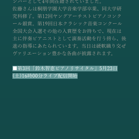
ンバーとして4年間在籍されていました。
佐藤さんは桐朋学園大学音楽学部卒業、同大学研
究科修了。第12回ヤングアーチストピアノコンク
ール銀賞。第19回日本クラシック音楽コンクール
全国大会入選その他の入賞歴をお持ちで、現在は
主に伴奏ピアニストとして演奏活動を行う傍ら、後
進の指導にあたられています。当日は硬軟織り交ぜ
ヴァリエーション豊かな各曲が披露されます。 
■第3回「鈴木智恵ピアノリサイタル」5月23日
(土)16時00分ライブ配信開始