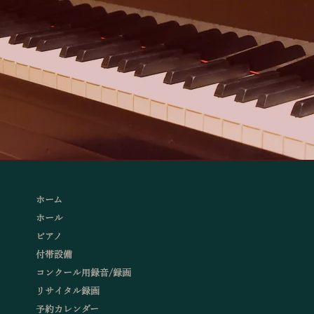
ホーム
ホール
ピアノ
付帯設備
コンクール用録音/録画
リサイタル録画
予約カレンダー