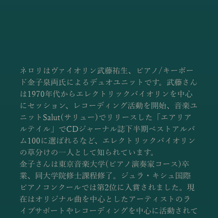
ネロリはヴァイオリン武藤祐生、ピアノ/キーボー
ド金子泉両氏によるデュオユニットです。武藤さん
は1970年代からエレクトリックバイオリンを中心
にセッション、レコーディング活動を開始、音楽ユ
ニットSalut(サリュー)でリリースした「エアリア
ルテイル」でCDジャーナル誌下半期ベストアルバ
ム100に選ばれるなど、エレクトリックバイオリン
の草分けの一人として知られています。 
金子さんは東京音楽大学(ピアノ演奏家コース)卒
業、同大学院修士課程修了。ジュラ・キシュ国際
ピアノコンクールでは第2位に入賞されました。現
在はオリジナル曲を中心としたアーティストのラ
イブサポートやレコーディングを中心に活動されて