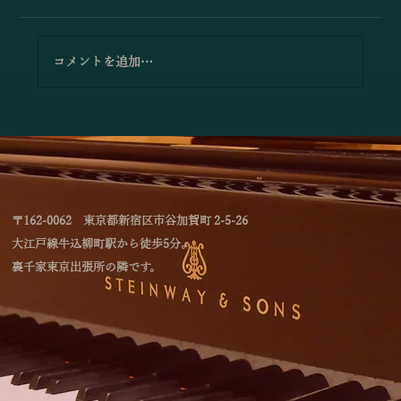
コメントを追加…
小澤佳奈＆小林史明「愛の挨拶／エルガ
ー」
〒162-0062 東京都新宿区市谷加賀町 2-5-26
大江戸線牛込柳町駅から徒歩5分。
裏千家東京出張所の隣です。