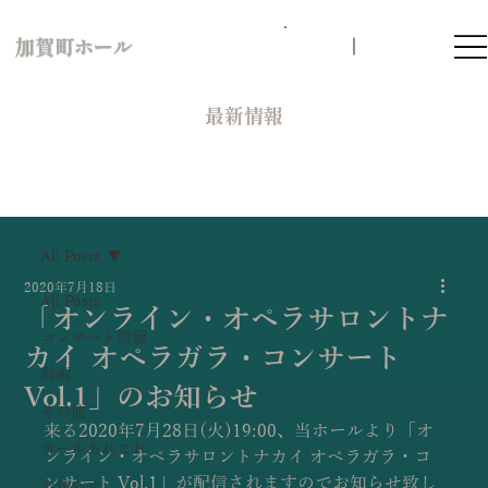
加賀町ホール
​最新情報
All Posts
2020年7月18日
All Posts
「オンライン・オペラサロントナ
コンサート情報
カイ オペラガラ・コンサート
動画
Vol.1」のお知らせ
その他
来る2020年7月28日(火)19:00、当ホールより「オ
ホールあれこれ
ンライン・オペラサロントナカイ オペラガラ・コ
ンサート Vol.1」が配信されますのでお知らせ致し
お知らせ