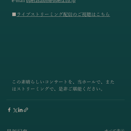
e-mail 
operasalon@opera.co.jp
■
ライブストリーミング配信のご視聴はこちら
この素晴らしいコンサートを、当ホールで、また
はストリーミングで、是非ご堪能ください。